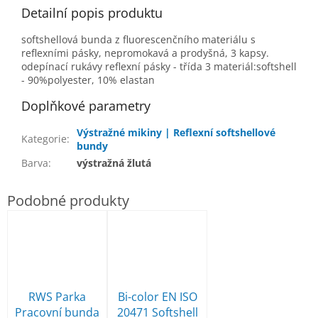
Detailní popis produktu
softshellová bunda z fluorescenčního materiálu s
reflexními pásky, nepromokavá a prodyšná, 3 kapsy.
odepínací rukávy reflexní pásky - třída 3 materiál:softshell
- 90%polyester, 10% elastan
Doplňkové parametry
Výstražné mikiny | Reflexní softshellové
Kategorie
:
bundy
Barva
:
výstražná žlutá
RWS Parka
Bi-color EN ISO
Pracovní bunda
20471 Softshell