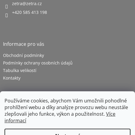
zetra
@
zetra.cz
+420 585 413 198
Informace pro vás
Obchodní podmínky
Podmínky ochrany osobních údajů
Tabulka velikostí
Kontakty
Používáme cookies, abychom Vám umožnili pohodlné
prohlížení webu a díky analýze provozu webu neustále
zlepšovali jeho funkce, výkon a použitelnost.
Více
informací
Vytvořil Shoptet