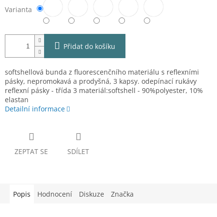
Varianta
Přidat do košíku
softshellová bunda z fluorescenčního materiálu s reflexními
pásky, nepromokavá a prodyšná, 3 kapsy. odepínací rukávy
reflexní pásky - třída 3 materiál:softshell - 90%polyester, 10%
elastan
Detailní informace
ZEPTAT SE
SDÍLET
Popis
Hodnocení
Diskuze
Značka