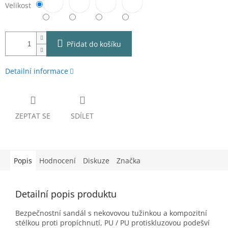
Velikost
Přidat do košíku
Detailní informace
ZEPTAT SE
SDÍLET
Popis
Hodnocení
Diskuze
Značka
Detailní popis produktu
Bezpečnostní sandál s nekovovou tužinkou a kompozitní
stélkou proti propíchnutí, PU / PU protiskluzovou podešví