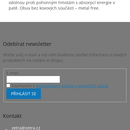
odolnou proti pohonným hmotám s absorpcí energie v
patě. Obuv bez kovových součástí – metal free.
Z
á
p
a
Odebírat newsletter
t
Vložte svůj e-mail a my vám budeme zasílat informace o nových
í
produktech na našem e-shopu.
E-mail
Souhlasím s
podmínkami ochrany osobních údajů
PŘIHLÁSIT SE
Kontakt
zetra
@
zetra.cz