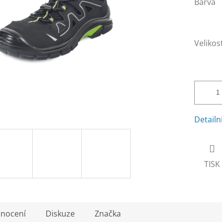
Barva
Velikos
Detailn
TISK
nocení
Diskuze
Značka