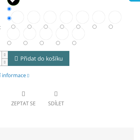
t
Přidat do košíku
í informace
ZEPTAT SE
SDÍLET