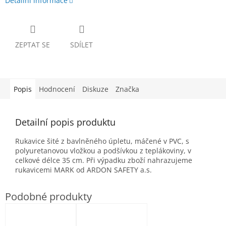
Detailní informace
ZEPTAT SE
SDÍLET
Popis
Hodnocení
Diskuze
Značka
Detailní popis produktu
Rukavice šité z bavlněného úpletu, máčené v PVC, s
polyuretanovou vložkou a podšívkou z teplákoviny, v
celkové délce 35 cm. Při výpadku zboží nahrazujeme
rukavicemi MARK od ARDON SAFETY a.s.