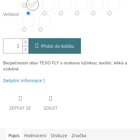
Velikost
Přidat do košíku
Bezpečnostní obuv TEXO FLY s ocelovou tužinkou, textilní, lehká a
vzdušná
Detailní informace
ZEPTAT SE
SDÍLET
Popis
Hodnocení
Diskuze
Značka