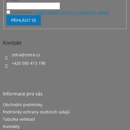
Souhlasím s
podmínkami ochrany osobních údajů
PŘIHLÁSIT SE
Kontakt
zetra
@
zetra.cz
+420 585 413 198
Informace pro vás
Obchodní podmínky
Podmínky ochrany osobních údajů
Tabulka velikostí
Kontakty