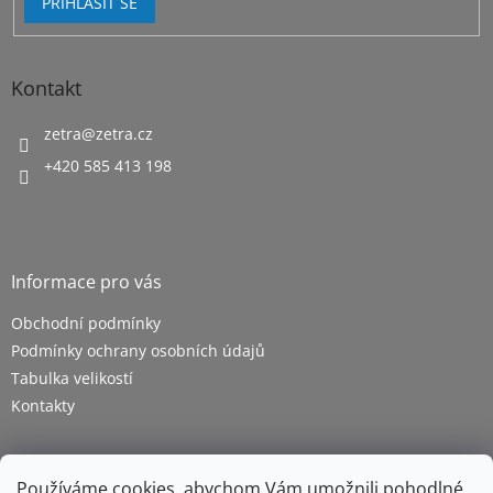
PŘIHLÁSIT SE
Kontakt
zetra
@
zetra.cz
+420 585 413 198
Informace pro vás
Obchodní podmínky
Podmínky ochrany osobních údajů
Tabulka velikostí
Kontakty
Používáme cookies, abychom Vám umožnili pohodlné