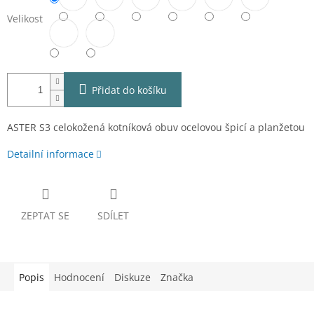
Velikost
Přidat do košíku
ASTER S3 celokožená kotníková obuv ocelovou špicí a planžetou
Detailní informace
ZEPTAT SE
SDÍLET
Popis
Hodnocení
Diskuze
Značka