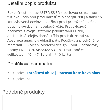
Detailní popis produktu
Bezpečnostní obuv ASTER S3 SR s ocelovou ochrannou
tužinkou odolnou proti nárazům o energii 200 J a tlaku 15
kN, vybavená ocelovou vložkou proti proražení. Svršek
obuvi je vyroben z nubukové kůže. Protiskluzová
podrážka z dvojhustotního polyuretanu PU/PU,
antistatická, olejivzdorná. Třída protiskluznosti SR.
Absorpce energie v oblasti paty. Podšívka z prodyšného
materiálu 3D Mesh. Moderní design. Splňují požadavky
normy EN ISO 20345:2022 S3 SRC. Dostupné ve
velikostech: 40 - 47. Balení 1 / 10 karton
Doplňkové parametry
Kategorie
:
Kotníková obuv | Pracovní kotníková obuv
Kategorie
:
S3