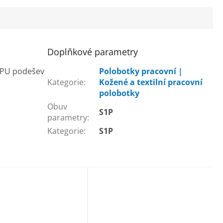
Doplňkové parametry
, PU podešev
Polobotky pracovní |
Kategorie
:
Kožené a textilní pracovní
polobotky
Obuv
S1P
parametry
:
Kategorie
:
S1P