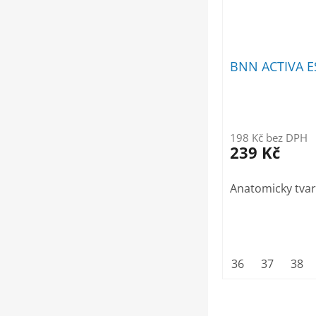
BNN ACTIVA E
198 Kč bez DPH
239 Kč
Anatomicky tvar
36
37
38