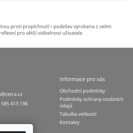
lnou proti propíchnutí • podešev vyrobena z velmi
eflexní pro větší viditelnost uživatele
Informace pro vás
Obchodní podmínky
a
@
zetra.cz
Podmínky ochrany osobních
 585 413 198
údajů
Tabulka velikostí
Kontakty