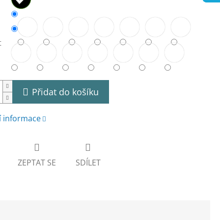
t
Přidat do košíku
í informace
ZEPTAT SE
SDÍLET