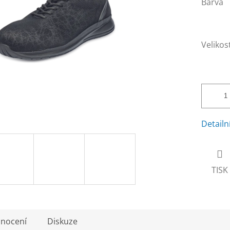
Barva
Velikos
Detailn
TISK
nocení
Diskuze