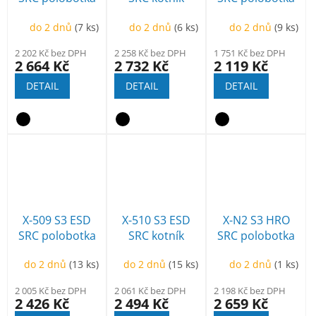
do 2 dnů
(7 ks)
do 2 dnů
(6 ks)
do 2 dnů
(9 ks)
2 202 Kč bez DPH
2 258 Kč bez DPH
1 751 Kč bez DPH
2 664 Kč
2 732 Kč
2 119 Kč
DETAIL
DETAIL
DETAIL
X-509 S3 ESD
X-510 S3 ESD
X-N2 S3 HRO
SRC polobotka
SRC kotník
SRC polobotka
do 2 dnů
(13 ks)
do 2 dnů
(15 ks)
do 2 dnů
(1 ks)
2 005 Kč bez DPH
2 061 Kč bez DPH
2 198 Kč bez DPH
2 426 Kč
2 494 Kč
2 659 Kč