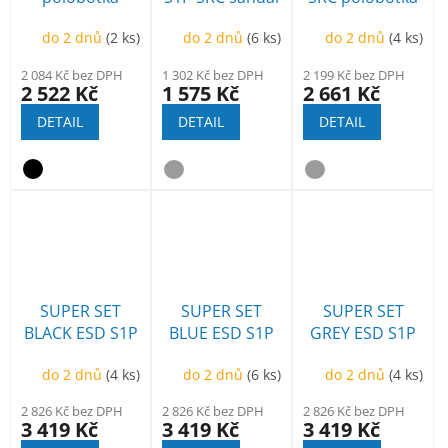
do 2 dnů
(2 ks)
do 2 dnů
(6 ks)
do 2 dnů
(4 ks)
2 084 Kč bez DPH
1 302 Kč bez DPH
2 199 Kč bez DPH
2 522 Kč
1 575 Kč
2 661 Kč
DETAIL
DETAIL
DETAIL
SUPER SET
SUPER SET
SUPER SET
BLACK ESD S1P
BLUE ESD S1P
GREY ESD S1P
SRC polobotka
SRC polobotka
SRC polobotka
do 2 dnů
(4 ks)
do 2 dnů
(6 ks)
do 2 dnů
(4 ks)
2 826 Kč bez DPH
2 826 Kč bez DPH
2 826 Kč bez DPH
3 419 Kč
3 419 Kč
3 419 Kč