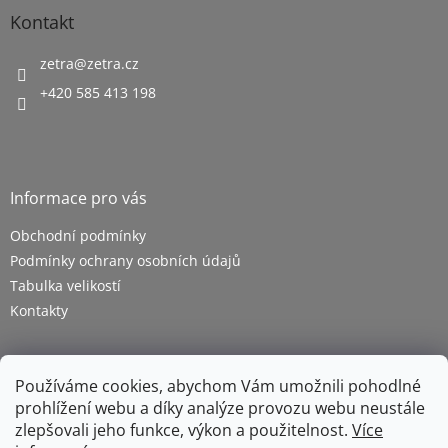
u
Kontakt
zetra
@
zetra.cz
+420 585 413 198
Informace pro vás
Obchodní podmínky
Podmínky ochrany osobních údajů
Tabulka velikostí
Kontakty
Používáme cookies, abychom Vám umožnili pohodlné
prohlížení webu a díky analýze provozu webu neustále
zlepšovali jeho funkce, výkon a použitelnost.
Více