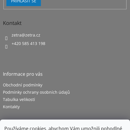
PŘIHLÁSIT SE
Kontakt
zetra
@
zetra.cz
+420 585 413 198
Informace pro vás
Obchodní podmínky
Podmínky ochrany osobních údajů
Tabulka velikostí
Kontakty
Používáme cookies, abychom Vám umožnili pohodlné