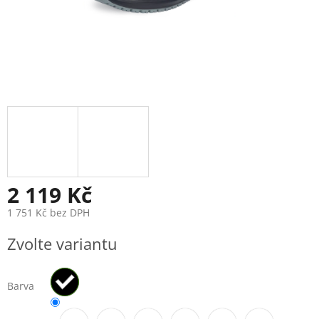
2 119 Kč
1 751 Kč bez DPH
Měrná
Zvolte variantu
cena:
Barva