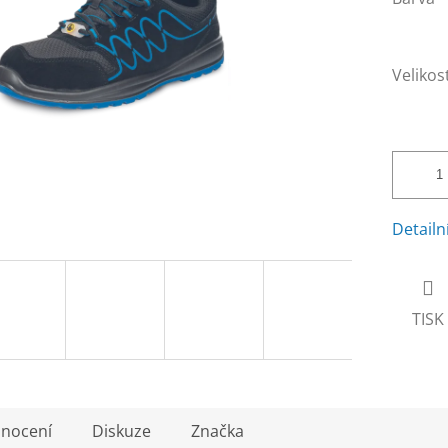
Velikos
Detailn
TISK
nocení
Diskuze
Značka