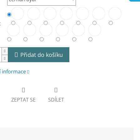
t
Přidat do košíku
í informace
ZEPTAT SE
SDÍLET