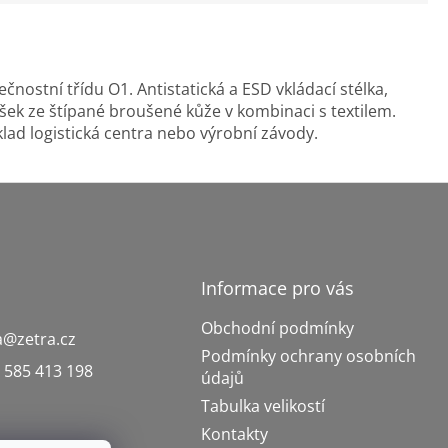
nostní třídu O1. Antistatická a ESD vkládací stélka,
šek ze štípané broušené kůže v kombinaci s textilem.
lad logistická centra nebo výrobní závody.
Informace pro vás
Obchodní podmínky
a
@
zetra.cz
Podmínky ochrany osobních
 585 413 198
údajů
Tabulka velikostí
Kontakty