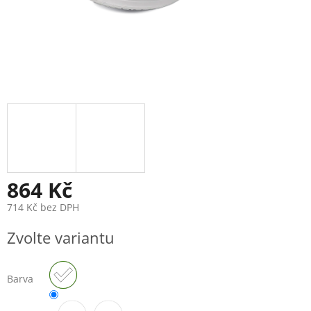
864 Kč
714 Kč bez DPH
Měrná
Zvolte variantu
cena:
Barva