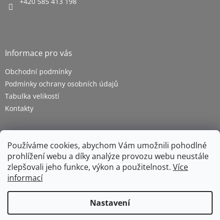
+420 585 413 198
Informace pro vás
Obchodní podmínky
Podmínky ochrany osobních údajů
Tabulka velikostí
Kontakty
Používáme cookies, abychom Vám umožnili pohodlné
prohlížení webu a díky analýze provozu webu neustále
zlepšovali jeho funkce, výkon a použitelnost.
Více
informací
Vytvořil Shoptet
Nastavení