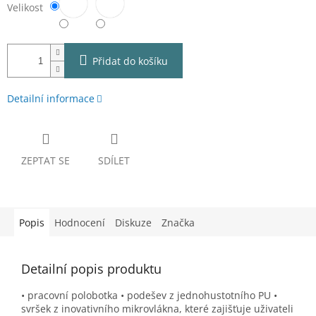
Velikost
Přidat do košíku
Detailní informace
ZEPTAT SE
SDÍLET
Popis
Hodnocení
Diskuze
Značka
Detailní popis produktu
• pracovní polobotka • podešev z jednohustotního PU •
svršek z inovativního mikrovlákna, které zajišťuje uživateli