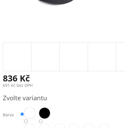
836 Kč
691 Kč bez DPH
Měrná
Zvolte variantu
cena:
Barva