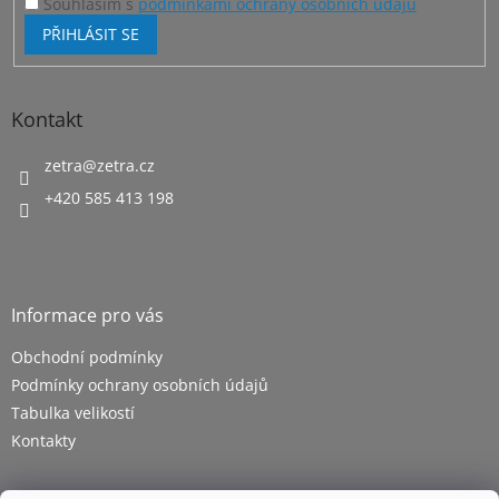
Souhlasím s
podmínkami ochrany osobních údajů
PŘIHLÁSIT SE
Kontakt
zetra
@
zetra.cz
+420 585 413 198
Informace pro vás
Obchodní podmínky
Podmínky ochrany osobních údajů
Tabulka velikostí
Kontakty