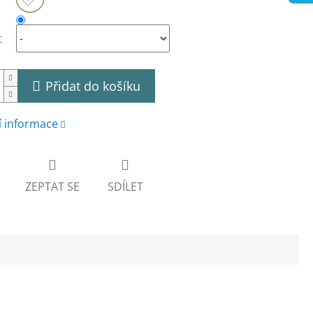
t
Přidat do košíku
í informace
ZEPTAT SE
SDÍLET