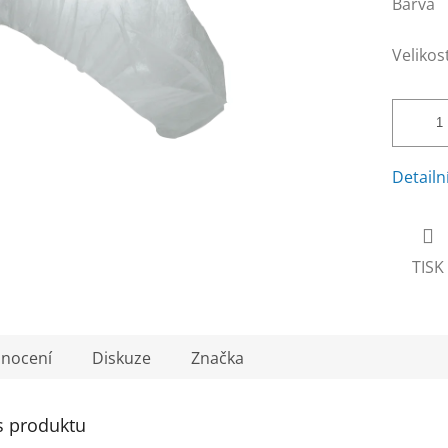
Barva
Velikos
Detailn
TISK
nocení
Diskuze
Značka
s produktu