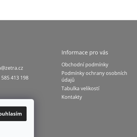
Informace pro vás
Obchodní podmínky
a
@
zetra.cz
Podmínky ochrany osobních
 585 413 198
údajů
Tabulka velikostí
Kontakty
ouhlasím