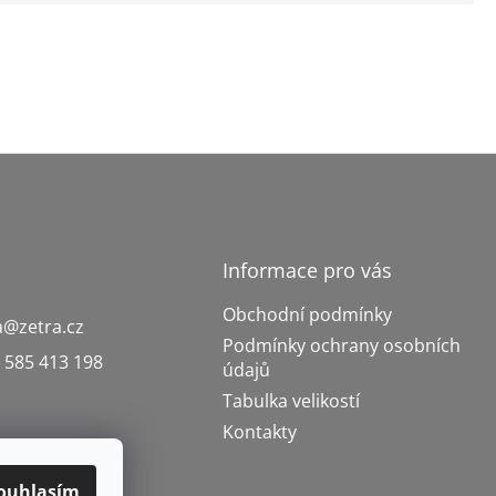
Informace pro vás
Obchodní podmínky
a
@
zetra.cz
Podmínky ochrany osobních
 585 413 198
údajů
Tabulka velikostí
Kontakty
ouhlasím