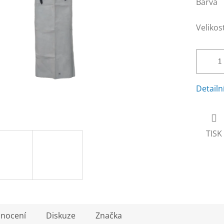
Barva
Velikos
Detailn
TISK
nocení
Diskuze
Značka