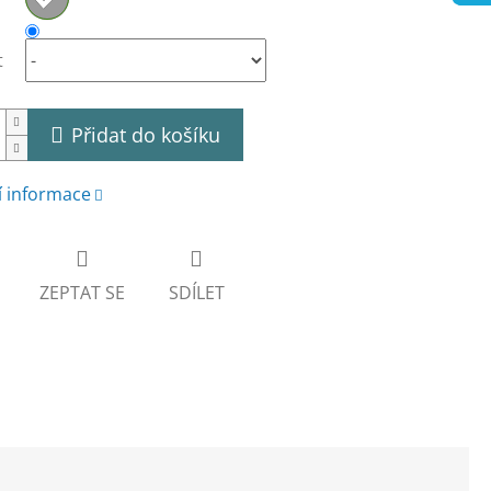
t
Přidat do košíku
í informace
ZEPTAT SE
SDÍLET