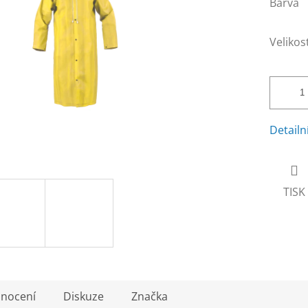
Barva
Velikos
Detailn
TISK
nocení
Diskuze
Značka