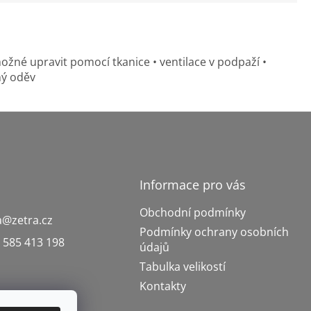
žné upravit pomocí tkanice • ventilace v podpaží •
ný oděv
Informace pro vás
Obchodní podmínky
a
@
zetra.cz
Podmínky ochrany osobních
 585 413 198
údajů
Tabulka velikostí
Kontakty