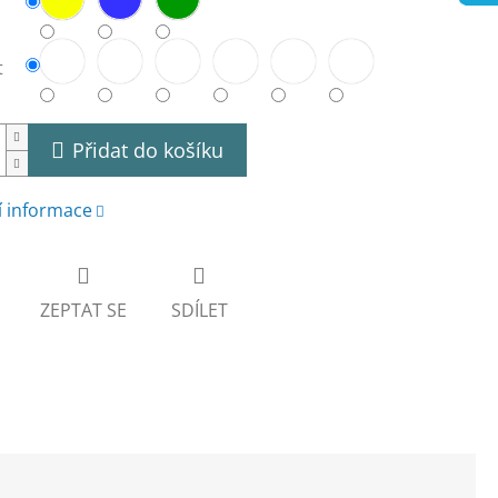
t
Přidat do košíku
í informace
ZEPTAT SE
SDÍLET