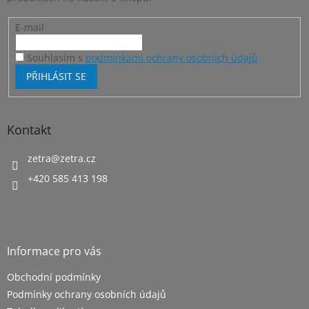
E-mail
Souhlasím s
podmínkami ochrany osobních údajů
PŘIHLÁSIT SE
Kontakt
zetra
@
zetra.cz
+420 585 413 198
Informace pro vás
Obchodní podmínky
Podmínky ochrany osobních údajů