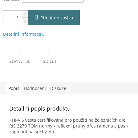
Přidat do košíku
Detailní informace
ZEPTAT SE
SDÍLET
Popis
Hodnocení
Diskuze
Detailní popis produktu
• HI-VIS vesta certifikována pro použití na železnicích dle
RIS 3279 TOM normy • reflexní pruhy přes ramena a pas •
zapínání na suchý zip