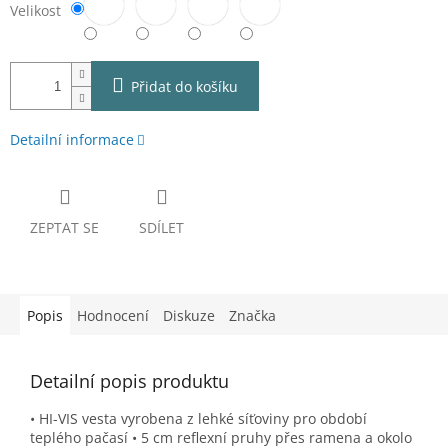
Velikost
Přidat do košíku
Detailní informace
ZEPTAT SE
SDÍLET
Popis
Hodnocení
Diskuze
Značka
Detailní popis produktu
• HI-VIS vesta vyrobena z lehké síťoviny pro období
teplého pačasí • 5 cm reflexní pruhy přes ramena a okolo