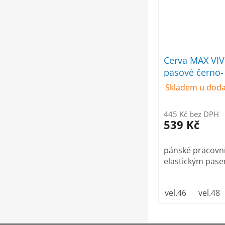
Cerva MAX VIV
pasové černo-
Skladem u doda
445 Kč bez DPH
539 Kč
pánské pracovní
elastickým pas
vel.46
vel.48