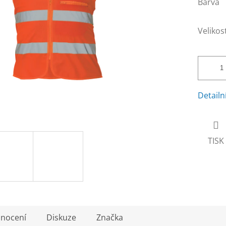
Barva
Velikos
Detailn
TISK
nocení
Diskuze
Značka