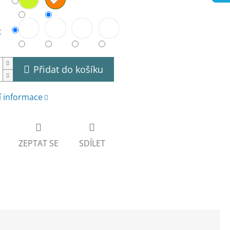
t
Přidat do košíku
í informace
ZEPTAT SE
SDÍLET