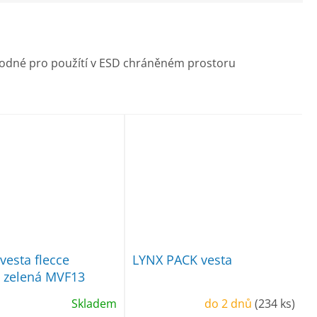
• vhodné pro použítí v ESD chráněném prostoru
vesta flecce
LYNX PACK vesta
 zelená MVF13
Skladem
do 2 dnů
(234 ks)