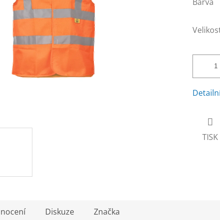
Barva
Velikos
Detailn
TISK
nocení
Diskuze
Značka