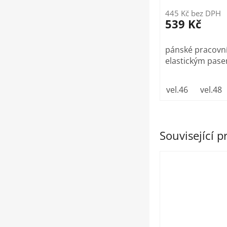
445 Kč bez DPH
539 Kč
pánské pracovní
elastickým pas
vel.46
vel.48
Související 