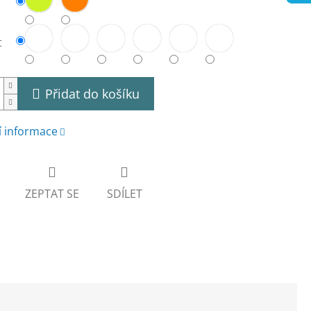
t
Přidat do košíku
í informace
ZEPTAT SE
SDÍLET