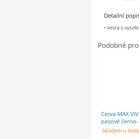
Detailní popi
• vesta s vysok
Cerva MAX VIV
pasové černo-
Skladem u doda