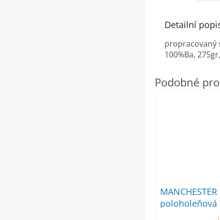
Detailní popi
propracovaný st
100%Ba, 275gr
MANCHESTER 
poloholeňová