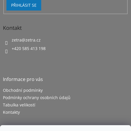
ý
PŘIHLÁSIT SE
p
i
s
u
Kontakt
zetra
@
zetra.cz
+420 585 413 198
Informace pro vás
Obchodní podmínky
Podmínky ochrany osobních údajů
Tabulka velikostí
Kontakty