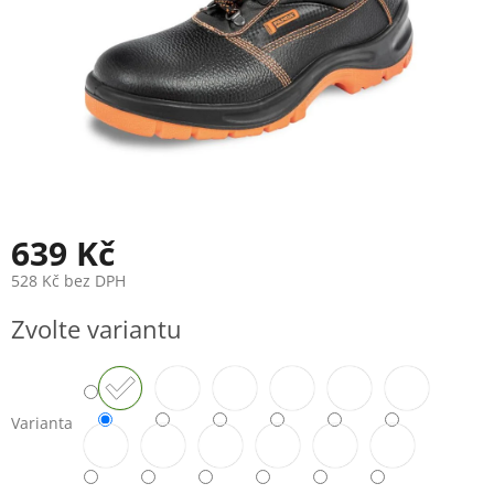
639 Kč
528 Kč bez DPH
Měrná
Zvolte variantu
cena:
Varianta