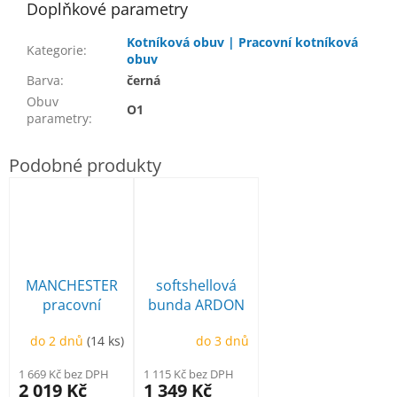
Doplňkové parametry
Kotníková obuv | Pracovní kotníková
Kategorie
:
obuv
Barva
:
černá
Obuv
O1
parametry
:
MANCHESTER
softshellová
pracovní
bunda ARDON
poloholeňová
Creatron
do 2 dnů
(14 ks)
do 3 dnů
1 669 Kč bez DPH
1 115 Kč bez DPH
2 019 Kč
1 349 Kč