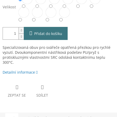
Velikost
Přidat do košíku
Specializovaná obuv pro svářeče opatřená přezkou pro rychlé
vyzutí. Dvoukomponentní nástřiková podešev PU/pryž s
protiskluznými vlastnostmi SRC odolává kontaktnímu teplu
300°C.
Detailní informace
ZEPTAT SE
SDÍLET