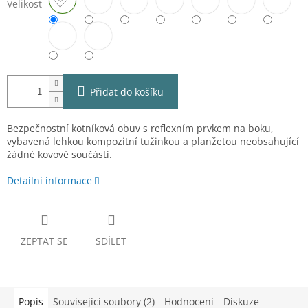
Velikost
Přidat do košíku
Bezpečnostní kotníková obuv s reflexním prvkem na boku,
vybavená lehkou kompozitní tužinkou a planžetou neobsahující
žádné kovové součásti.
Detailní informace
ZEPTAT SE
SDÍLET
Popis
Související soubory (2)
Hodnocení
Diskuze