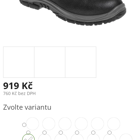
919 Kč
760 Kč bez DPH
Měrná
Zvolte variantu
cena: