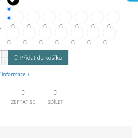
t
Přidat do košíku
í informace
ZEPTAT SE
SDÍLET