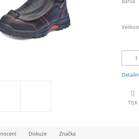
Barva
Velikos
Detailn
TISK
nocení
Diskuze
Značka