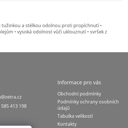
tužinkou a stélkou odolnou proti propíchnutí •
ejům • vysoká odolnost vůči uklouznutí • svršek z
Informace pro vás
Obchodní podmínky
a
@
zetra.cz
Podmínky ochrany osobních
 585 413 198
údajů
Tabulka velikostí
Kontakty