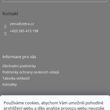
Kontakt
zetra
@
zetra.cz
+420 585 413 198
Informace pro vás
Obchodní podmínky
Podmínky ochrany osobních údajů
Tabulka velikostí
Kontakty
Používáme cookies, abychom Vám umožnili pohodlné
prohlížení webu a díky analýze provozu webu neustále