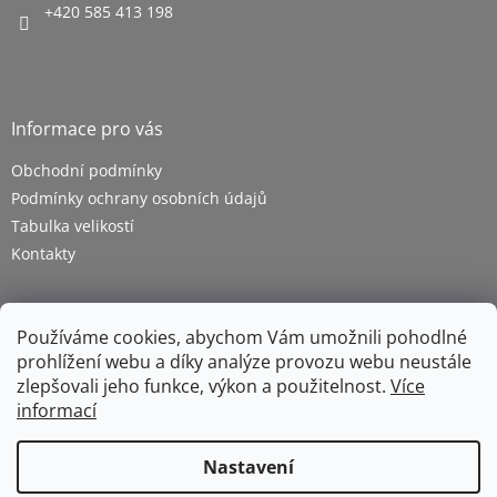
+420 585 413 198
Informace pro vás
Obchodní podmínky
Podmínky ochrany osobních údajů
Tabulka velikostí
Kontakty
Používáme cookies, abychom Vám umožnili pohodlné
prohlížení webu a díky analýze provozu webu neustále
zlepšovali jeho funkce, výkon a použitelnost.
Více
informací
Vytvořil Shoptet
Nastavení