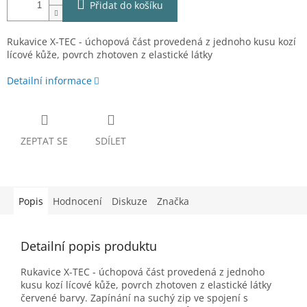
Přidat do košíku
Rukavice X-TEC - úchopová část provedená z jednoho kusu kozí
lícové kůže, povrch zhotoven z elastické látky
Detailní informace
ZEPTAT SE
SDÍLET
Popis
Hodnocení
Diskuze
Značka
Detailní popis produktu
Rukavice X-TEC - úchopová část provedená z jednoho
kusu kozí lícové kůže, povrch zhotoven z elastické látky
červené barvy. Zapínání na suchý zip ve spojení s