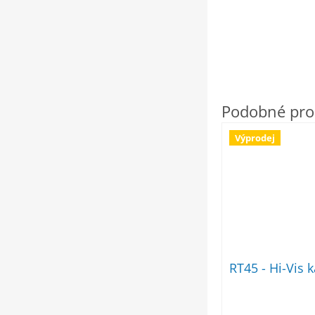
Výprodej
RT45 - Hi-Vis k