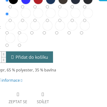
t
Přidat do košíku
pr, 65 % polyester, 35 % bavlna
í informace
ZEPTAT SE
SDÍLET