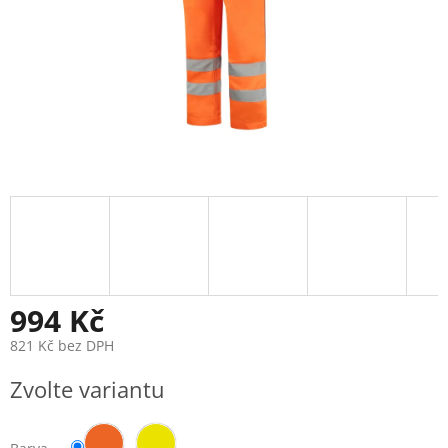
994 Kč
821 Kč bez DPH
Měrná
Zvolte variantu
cena: