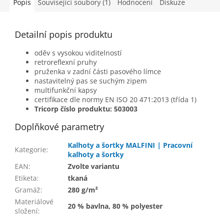
Popis
Související soubory (1)
Hodnocení
Diskuze
Detailní popis produktu
oděv s vysokou viditelností
retroreflexní pruhy
pruženka v zadní části pasového límce
nastavitelný pas se suchým zipem
multifunkční kapsy
certifikace dle normy EN ISO 20 471:2013 (třída 1)
Tricorp číslo produktu: 503003
Doplňkové parametry
Kalhoty a šortky MALFINI | Pracovní
Kategorie
:
kalhoty a šortky
EAN
:
Zvolte variantu
Etiketa
:
tkaná
Gramáž
:
280 g/m²
Materiálové
20 % bavlna, 80 % polyester
složení
: