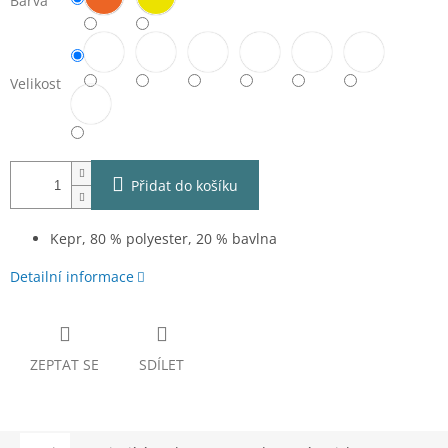
Barva
Velikost
Přidat do košíku
Kepr, 80 % polyester, 20 % bavlna
Detailní informace
ZEPTAT SE
SDÍLET