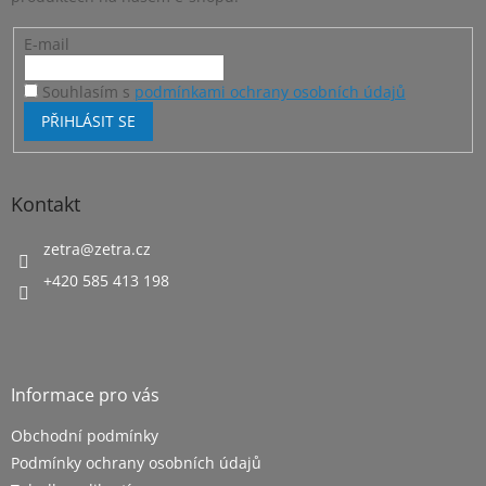
E-mail
Souhlasím s
podmínkami ochrany osobních údajů
PŘIHLÁSIT SE
Kontakt
zetra
@
zetra.cz
+420 585 413 198
Informace pro vás
Obchodní podmínky
Podmínky ochrany osobních údajů