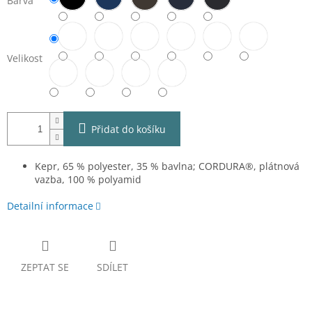
Barva
Velikost
Přidat do košíku
Kepr, 65 % polyester, 35 % bavlna; CORDURA®, plátnová
vazba, 100 % polyamid
Detailní informace
ZEPTAT SE
SDÍLET