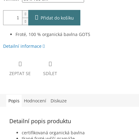
Přidat do košíku
Froté, 100 % organická bavlna GOTS
Detailní informace
ZEPTAT SE
SDÍLET
Popis
Hodnocení
Diskuze
Detailní popis produktu
certifikovaná organická bavlna
tkané froté vyšší gramáže