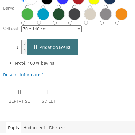
Barva
Velikost
Přidat do košíku
Froté, 100 % bavlna
Detailní informace
ZEPTAT SE
SDÍLET
Popis
Hodnocení
Diskuze