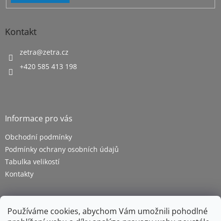
Kontakt
zetra
@
zetra.cz
+420 585 413 198
Informace pro vás
Obchodní podmínky
Podmínky ochrany osobních údajů
Tabulka velikostí
Kontakty
Používáme cookies, abychom Vám umožnili pohodlné