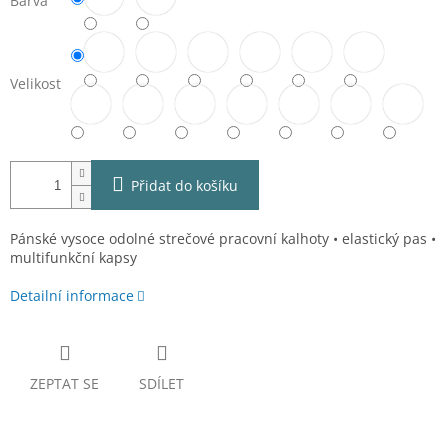
Barva
Velikost
Přidat do košíku
Pánské vysoce odolné strečové pracovní kalhoty • elastický pas •
multifunkční kapsy
Detailní informace
ZEPTAT SE
SDÍLET