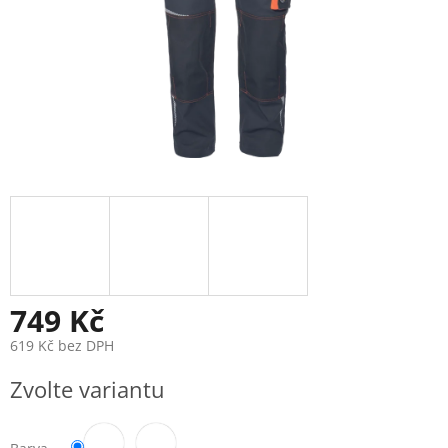
749 Kč
619 Kč bez DPH
Měrná
Zvolte variantu
cena: