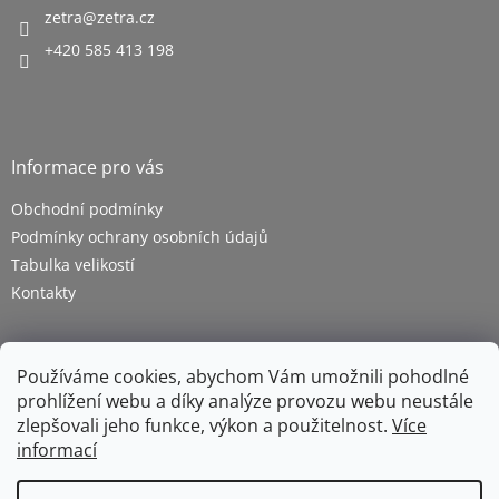
zetra
@
zetra.cz
+420 585 413 198
Informace pro vás
Obchodní podmínky
Podmínky ochrany osobních údajů
Tabulka velikostí
Kontakty
Používáme cookies, abychom Vám umožnili pohodlné
prohlížení webu a díky analýze provozu webu neustále
zlepšovali jeho funkce, výkon a použitelnost.
Více
informací
Vytvořil Shoptet