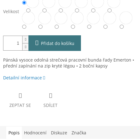
Velikost
Přidat do košíku
Pánská vysoce odolná strečová pracovní bunda řady Emerton •
přední zapínání na zip kryté légou • 2 boční kapsy
Detailní informace
ZEPTAT SE
SDÍLET
Popis
Hodnocení
Diskuze
Značka