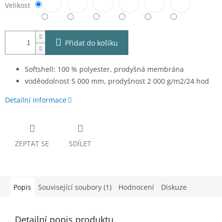
Velikost
Přidat do košíku
Softshell: 100 % polyester, prodyšná membrána
voděodolnost 5 000 mm, prodyšnost 2 000 g/m2/24 hod
Detailní informace
ZEPTAT SE
SDÍLET
Popis
Související soubory (1)
Hodnocení
Diskuze
Detailní popis produktu