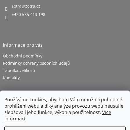
zetra
@
zetra.cz
+420 585 413 198
Informace pro vás
Obchodní podmínky
Podmínky ochrany osobních údajů
Tabulka velikostí
Kontakty
Používáme cookies, abychom Vám umožnili pohodlné
prohlížení webu a díky analýze provozu webu neustále
zlepšovali jeho funkce, výkon a použitelnost.
Více
informací
Vytvořil Shoptet