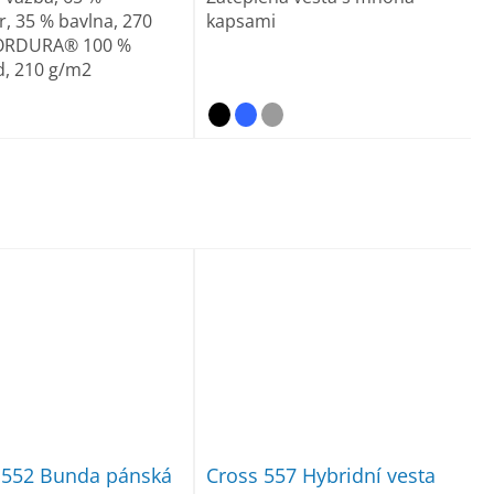
r, 35 % bavlna, 270
kapsami
ORDURA® 100 %
d, 210 g/m2
 552 Bunda pánská
Cross 557 Hybridní vesta