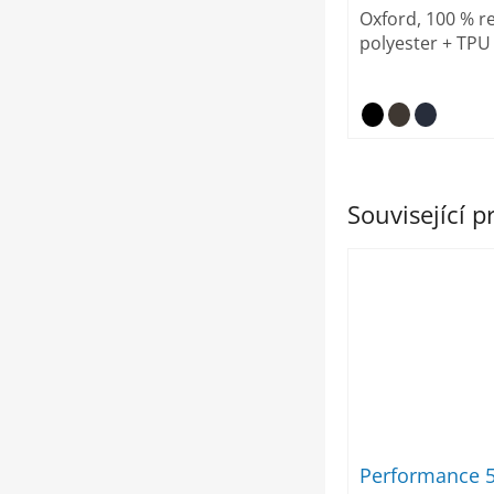
Oxford, 100 % r
polyester + TP
Související 
Performance 