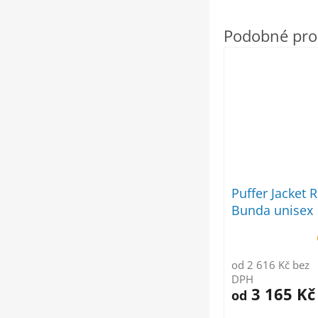
Puffer Jacket 
Bunda unisex
od 2 616 Kč bez
DPH
3 165 Kč
od