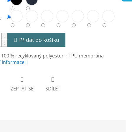
t
Přidat do košíku
, 100 % recyklovaný polyester + TPU membrána
í informace
ZEPTAT SE
SDÍLET