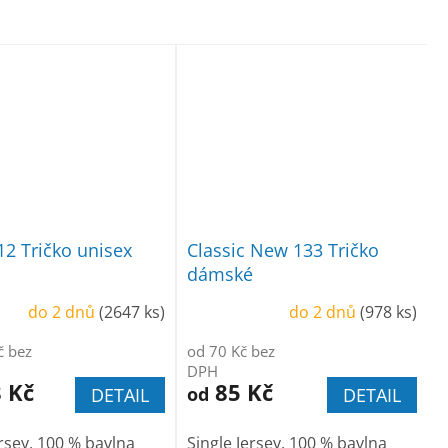
12 Tričko unisex
Classic New 133 Tričko
dámské
do 2 dnů
(2647 ks)
do 2 dnů
(978 ks)
č bez
od 70 Kč bez
DPH
 Kč
85 Kč
od
DETAIL
DETAIL
ersey, 100 % bavlna
Single Jersey, 100 % bavlna