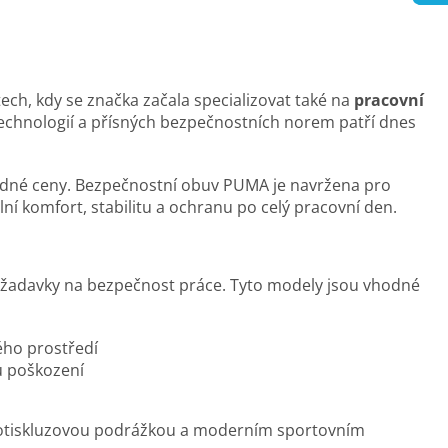
tech, kdy se značka začala specializovat také na
pracovní
 technologií a přísných bezpečnostních norem patří dnes
odné ceny. Bezpečnostní obuv PUMA je navržena pro
í komfort, stabilitu a ochranu po celý pracovní den.
požadavky na bezpečnost práce. Tyto modely jsou vhodné
ho prostředí
u poškození
otiskluzovou podrážkou a moderním sportovním