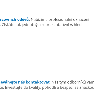
racovních oděvů
. Nabízíme profesionální označení
ískáte tak jednotný a reprezentativní vzhled
neváhejte nás kontaktovat
. Náš tým odborníků vám
 Investujte do kvality, pohodlí a bezpečí se značkou