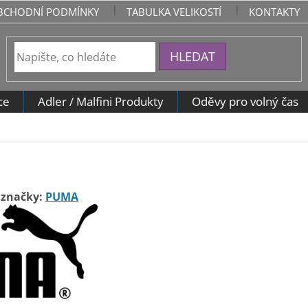
BCHODNÍ PODMÍNKY
TABULKA VELIKOSTÍ
KONTAKTY
HLEDAT
ce
Adler / Malfini Produkty
Oděvy pro volný čas
 značky:
PUMA