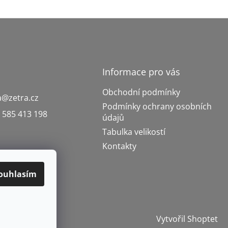
Informace pro vás
Obchodní podmínky
a
@
zetra.cz
Podmínky ochrany osobních
 585 413 198
údajů
Tabulka velikostí
Kontakty
ouhlasím
Vytvořil Shoptet