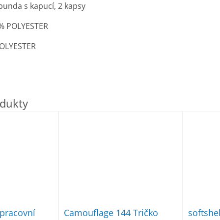
bunda s kapucí, 2 kapsy
0% POLYESTER
POLYESTER
pracovní
Camouflage 144 Tričko
softsh