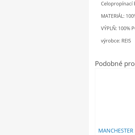
Celopropínací 
MATERIÁL: 10
VÝPLŇ: 100% 
výrobce: REIS
MANCHESTER 