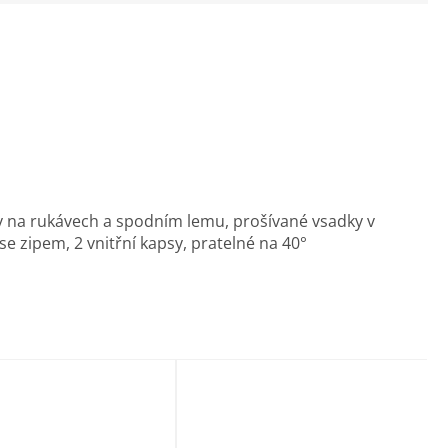
ty na rukávech a spodním lemu, prošívané vsadky v
se zipem, 2 vnitřní kapsy, pratelné na 40°