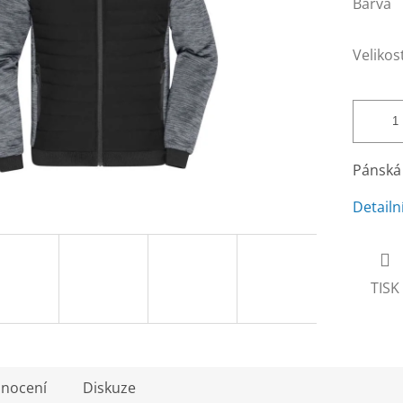
Barva
Velikos
Pánská
Detailn
TISK
nocení
Diskuze