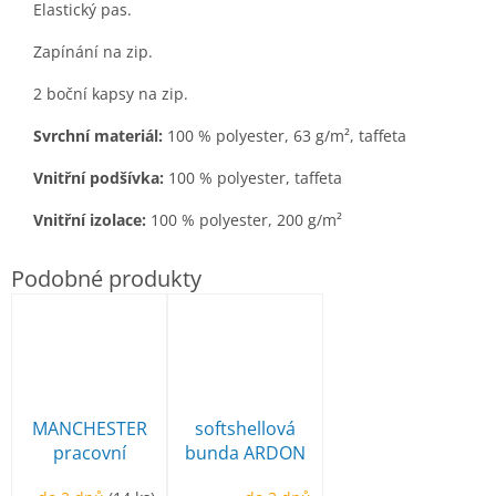
Elastický pas.
Zapínání na zip.
2 boční kapsy na zip.
Svrchní materiál:
100 % polyester, 63 g/m², taffeta
Vnitřní podšívka:
100 % polyester, taffeta
Vnitřní izolace:
100 % polyester, 200 g/m²
MANCHESTER
softshellová
pracovní
bunda ARDON
poloholeňová
Creatron