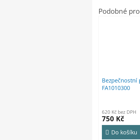
Bezpečnostní 
FA1010300
620 Kč bez DPH
750 Kč
Do košíku