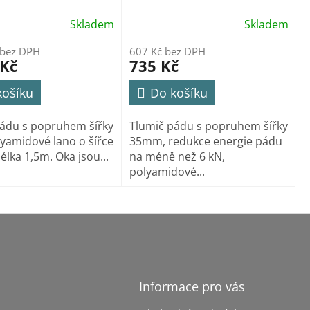
Skladem
Skladem
 bez DPH
607 Kč bez DPH
 Kč
735 Kč
košíku
Do košíku
ádu s popruhem šířky
Tlumič pádu s popruhem šířky
yamidové lano o šířce
35mm, redukce energie pádu
lka 1,5m. Oka jsou...
na méně než 6 kN,
polyamidové...
Informace pro vás