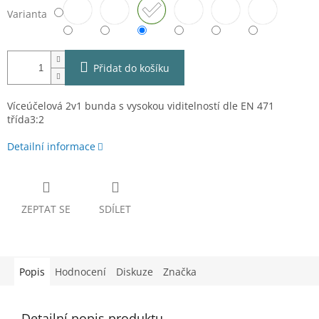
Varianta
Přidat do košíku
Víceúčelová 2v1 bunda s vysokou viditelností dle EN 471
třída3:2
Detailní informace
ZEPTAT SE
SDÍLET
Popis
Hodnocení
Diskuze
Značka
Detailní popis produktu