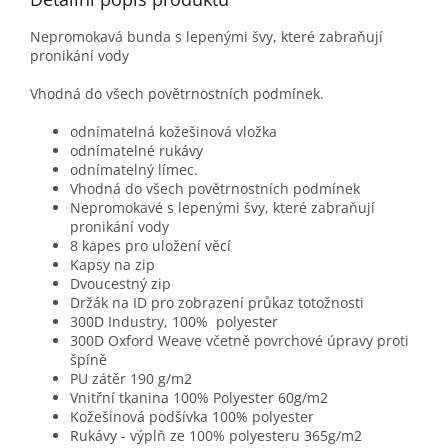
Nepromokavá bunda s lepenými švy, které zabraňují
pronikání vody
Vhodná do všech povětrnostních podmínek.
odnímatelná kožešinová vložka
odnímatelné rukávy
odnímatelný límec.
Vhodná do všech povětrnostních podmínek
Nepromokavé s lepenými švy, které zabraňují
pronikání vody
8 kapes pro uložení věcí
Kapsy na zip
Dvoucestný zip
Držák na ID pro zobrazení průkaz totožnosti
300D Industry, 100% polyester
300D Oxford Weave včetně povrchové úpravy proti
špíně
PU zátěr 190 g/m2
Vnitřní tkanina 100% Polyester 60g/m2
Kožešinová podšívka 100% polyester
Rukávy - výplň ze 100% polyesteru 365g/m2