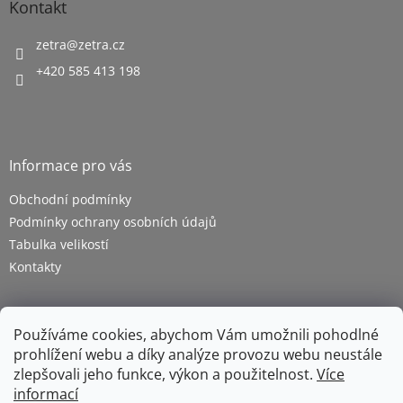
Kontakt
zetra
@
zetra.cz
+420 585 413 198
Informace pro vás
Obchodní podmínky
Podmínky ochrany osobních údajů
Tabulka velikostí
Kontakty
Používáme cookies, abychom Vám umožnili pohodlné
prohlížení webu a díky analýze provozu webu neustále
zlepšovali jeho funkce, výkon a použitelnost.
Více
informací