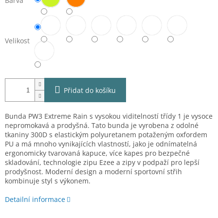
Barva
Velikost
Přidat do košíku
Bunda PW3 Extreme Rain s vysokou viditelností třídy 1 je vysoce
nepromokavá a prodyšná. Tato bunda je vyrobena z odolné
tkaniny 300D s elastickým polyuretanem potaženým oxfordem
PU a má mnoho vynikajících vlastností, jako je odnímatelná
ergonomicky tvarovaná kapuce, více kapes pro bezpečné
skladování, technologie zipu Ezee a zipy v podpaží pro lepší
prodyšnost. Moderní design a moderní sportovní střih
kombinuje styl s výkonem.
Detailní informace