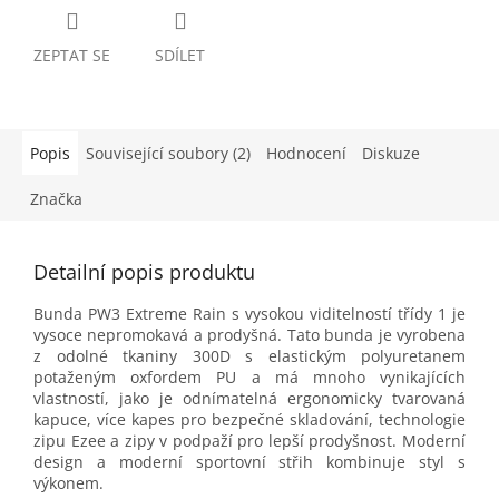
ZEPTAT SE
SDÍLET
Popis
Související soubory (2)
Hodnocení
Diskuze
Značka
Detailní popis produktu
Bunda PW3 Extreme Rain s vysokou viditelností třídy 1 je
vysoce nepromokavá a prodyšná. Tato bunda je vyrobena
z odolné tkaniny 300D s elastickým polyuretanem
potaženým oxfordem PU a má mnoho vynikajících
vlastností, jako je odnímatelná ergonomicky tvarovaná
kapuce, více kapes pro bezpečné skladování, technologie
zipu Ezee a zipy v podpaží pro lepší prodyšnost. Moderní
design a moderní sportovní střih kombinuje styl s
výkonem.