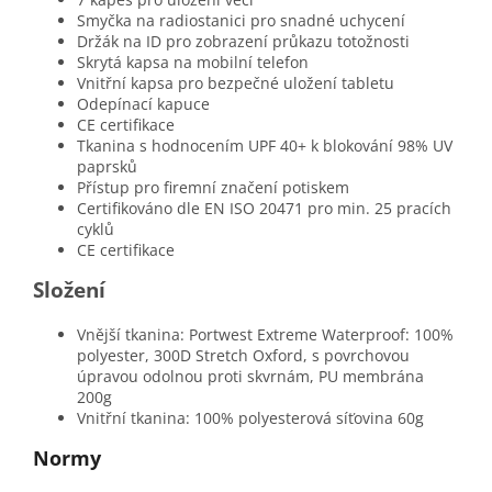
Smyčka na radiostanici pro snadné uchycení
Držák na ID pro zobrazení průkazu totožnosti
Skrytá kapsa na mobilní telefon
Vnitřní kapsa pro bezpečné uložení tabletu
Odepínací kapuce
CE certifikace
Tkanina s hodnocením UPF 40+ k blokování 98% UV
paprsků
Přístup pro firemní značení potiskem
Certifikováno dle EN ISO 20471 pro min. 25 pracích
cyklů
CE certifikace
Složení
Vnější tkanina: Portwest Extreme Waterproof: 100%
polyester, 300D Stretch Oxford, s povrchovou
úpravou odolnou proti skvrnám, PU membrána
200g
Vnitřní tkanina: 100% polyesterová síťovina 60g
Normy