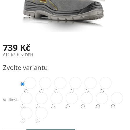
739 Kč
611 Kč bez DPH
Měrná
Zvolte variantu
cena:
Velikost