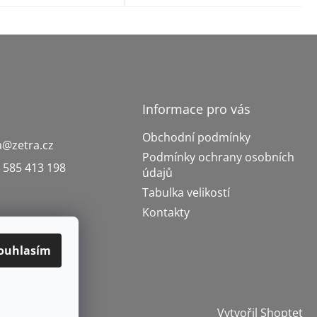
Informace pro vás
Obchodní podmínky
a
@
zetra.cz
Podmínky ochrany osobních
 585 413 198
údajů
Tabulka velikostí
Kontakty
ouhlasím
Vytvořil Shoptet