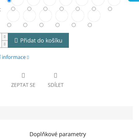
t
Přidat do košíku
í informace
ZEPTAT SE
SDÍLET
Doplňkové parametry