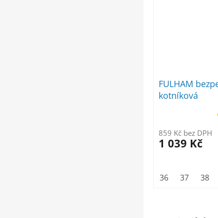
FULHAM bezpe
kotníková
859 Kč bez DPH
1 039 Kč
36
37
38