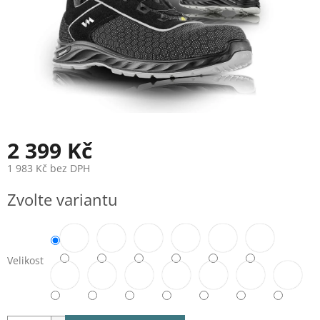
2 399 Kč
1 983 Kč bez DPH
Měrná
Zvolte variantu
cena:
Velikost