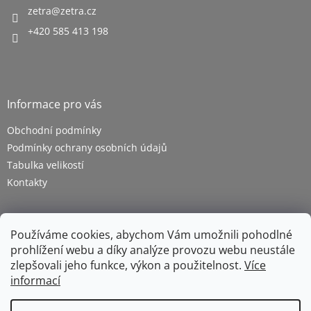
zetra
@
zetra.cz
+420 585 413 198
Informace pro vás
Obchodní podmínky
Podmínky ochrany osobních údajů
Tabulka velikostí
Kontakty
Používáme cookies, abychom Vám umožnili pohodlné
prohlížení webu a díky analýze provozu webu neustále
zlepšovali jeho funkce, výkon a použitelnost.
Více
informací
Vytvořil Shoptet