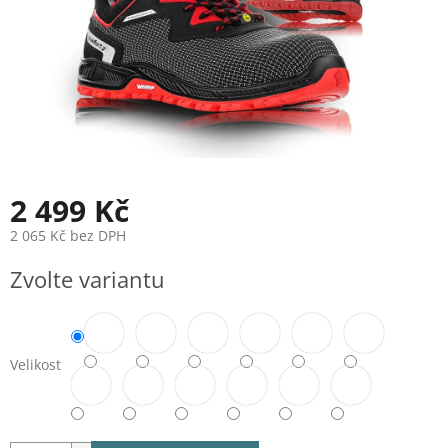
2 499 Kč
2 065 Kč bez DPH
Měrná
Zvolte variantu
cena:
Velikost