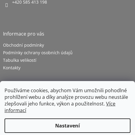
+420 585 413 198
Informace pro vás
Obchodní podmínky
Podmínky ochrany osobních údajů
Tabulka velikostí
Kontakty
Používáme cookies, abychom Vám umožnili pohodlné
prohlížení webu a díky analýze provozu webu neustále
zlepšovali jeho funkce, výkon a použitelnost.
Více
informací
Vytvořil Shoptet
Nastavení